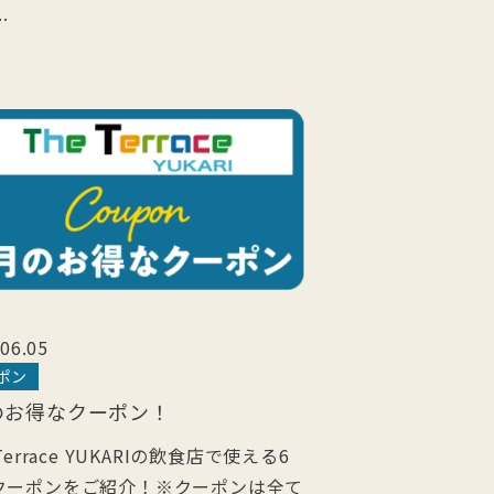
…
06.05
ポン
のお得なクーポン！
 Terrace YUKARIの飲食店で使える6
クーポンをご紹介！※クーポンは全て