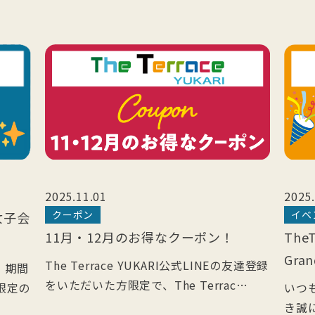
2025.11.01
2025.
クーポン
イベ
女子会
11月・12月のお得なクーポン！
TheT
Gra
The Terrace YUKARI公式LINEの友達登録
、期間
をいただいた方限定で、The Terrac…
限定の
いつも
き誠