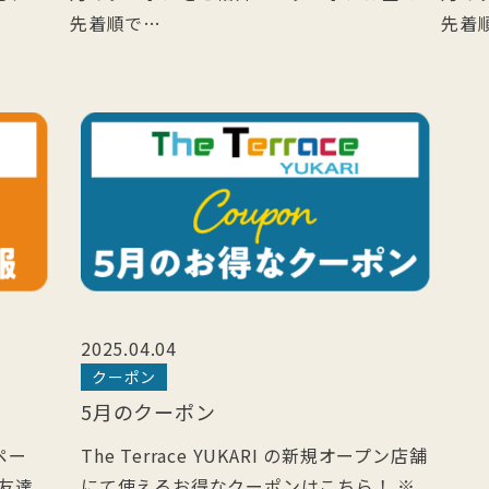
先着順で…
先着
2025.04.04
クーポン
5月のクーポン
ペー
The Terrace YUKARI の新規オープン店舗
お友達
にて使えるお得なクーポンはこちら！ ※