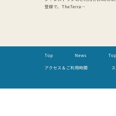
登録で、TheTerra…
Top
News
Top
アクセス＆ご利用時間
ス