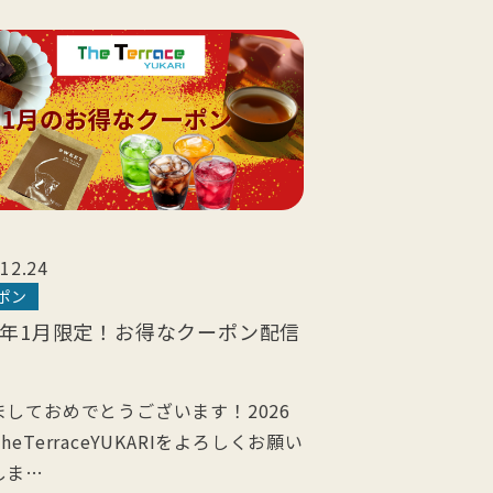
12.24
ポン
26年1月限定！お得なクーポン配信
ましておめでとうございます！2026
heTerraceYUKARIをよろしくお願い
しま…