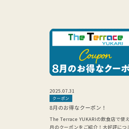
2025.07.31
クーポン
8月のお得なクーポン！
The Terrace YUKARIの飲食店で使
月のクーポンをご紹介！大好評につ