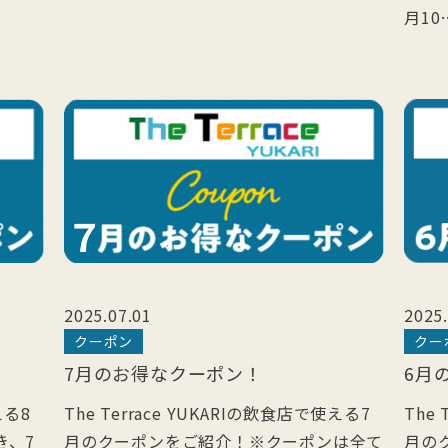
月10
2025.07.01
2025.
クーポン
クー
7月のお得なクーポン！
6月
える8
The Terrace YUKARIの飲食店で使える7
The
き、7
月のクーポンをご紹介！※クーポンは全て
月の